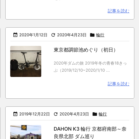
記事を読む

2020年1月12日

2020年4月23日

輪行
東京都調節池めぐり（初日）
2020年ダムの旅 2019年冬の青春18きっ
ぷ（2019/12/10~2020/1/10 ...
記事を読む

2019年12月22日

2020年4月23日

輪行
DAHON K3 輪行 京都府南部～奈
良県北部 ダム巡り