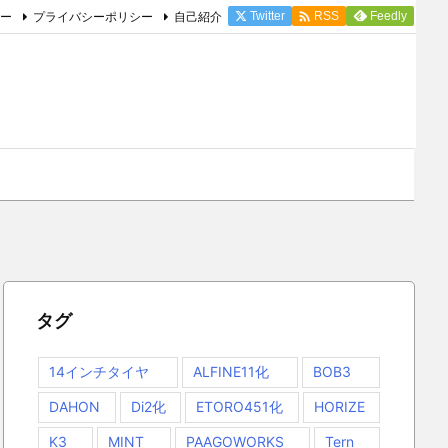

ー
プライバシーポリシー
自己紹介
Twitter
Feedly
RSS
タグ
14インチタイヤ
ALFINE11化
BOB3
DAHON
Di2化
ETORO451化
HORIZE
K3
MINT
PAAGOWORKS
Tern