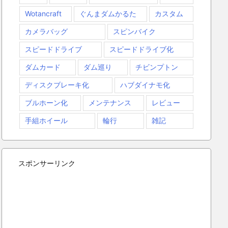
Wotancraft
ぐんまダムかるた
カスタム
カメラバッグ
スピンバイク
スピードドライブ
スピードドライブ化
ダムカード
ダム巡り
チビンプトン
ディスクブレーキ化
ハブダイナモ化
ブルホーン化
メンテナンス
レビュー
手組ホイール
輪行
雑記
スポンサーリンク