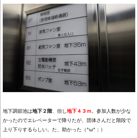
地下調節池は
地下２階
、但し
地下４３ｍ
。参加人数が少な
かったのでエレベーターで降りたが、団体さんだと階段で
上り下りするらしい。た、助かった（^ω^；）