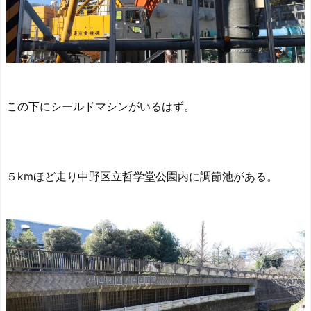
この下にシールドマシンがいるはず。
５kmほど走り中野区立哲学堂公園内に調節池がある。