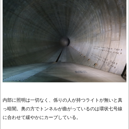
内部に照明は一切なく、係りの人が持つライトが無いと真
っ暗闇。奥の方でトンネルが曲がっているのは環状七号線
に合わせて緩やかにカーブしている。