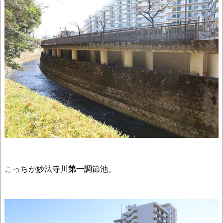
こっちが妙法寺川
第一
調節池。