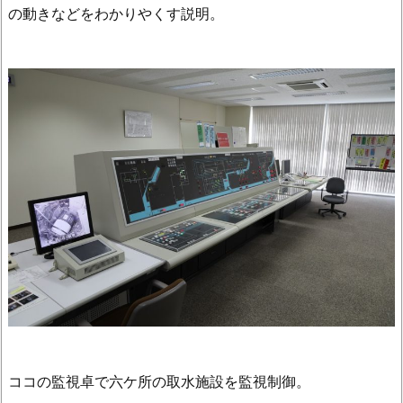
の動きなどをわかりやくす説明。
ココの監視卓で六ケ所の取水施設を監視制御。