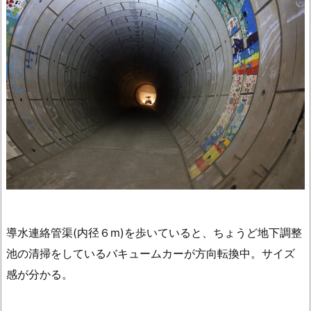
導水連絡管渠(内径６m)を歩いていると、ちょうど地下調整
池の清掃をしているバキュームカーが方向転換中。サイズ
感が分かる。