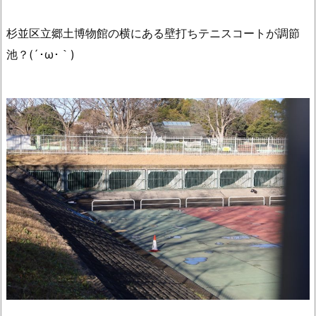
杉並区立郷土博物館の横にある壁打ちテニスコートが調節
池？(´･ω･｀)