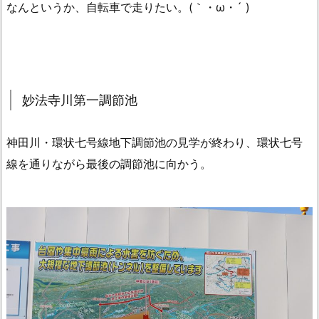
なんというか、自転車で走りたい。(｀・ω・´ )
妙法寺川第一調節池
神田川・環状七号線地下調節池の見学が終わり、環状七号
線を通りながら最後の調節池に向かう。