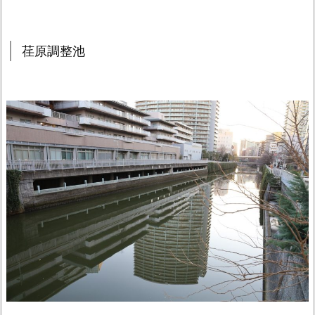
荏原調整池