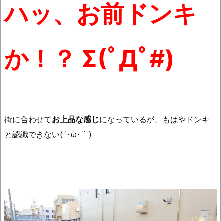
ハッ、お前ドンキ
か！？ Σ(ﾟДﾟ#)
街に合わせて
お上品な感じ
になっているが、もはやドンキ
と認識できない(´･ω･｀)