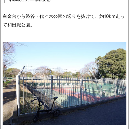
白金台から渋谷・代々木公園の辺りを抜けて、約10km走っ
て和田堀公園。