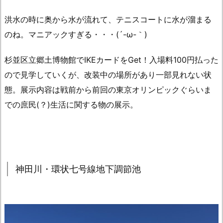
洪水の時に奥から水が流れて、テニスコートに水が溜まる
のね。マニアックすぎる・・・(´-ω-｀)
杉並区立郷土博物館でIKEカードをGet！入場料100円払った
ので見学していくが、改装中の場所があり一部見れない状
態。展示内容は戦前から前回の東京オリンピックぐらいま
での庶民(？)生活に関する物の展示。
神田川・環状七号線地下調節池