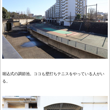
堀込式の調節池。ココも壁打ちテニスをやっている人がい
る。