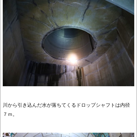
川から引き込んだ水が落ちてくるドロップシャフトは内径
７ｍ。