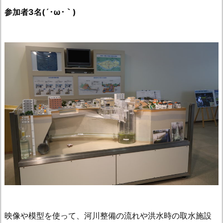
参加者3名(´･ω･｀)
映像や模型を使って、河川整備の流れや洪水時の取水施設