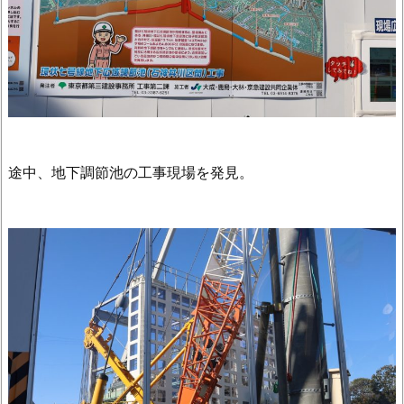
途中、地下調節池の工事現場を発見。