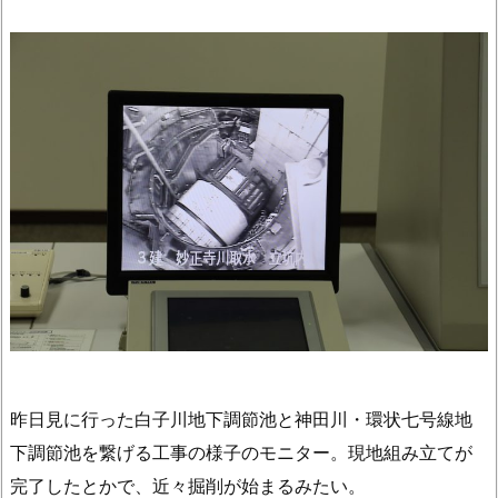
昨日見に行った白子川地下調節池と神田川・環状七号線地
下調節池を繋げる工事の様子のモニター。現地組み立てが
完了したとかで、近々掘削が始まるみたい。