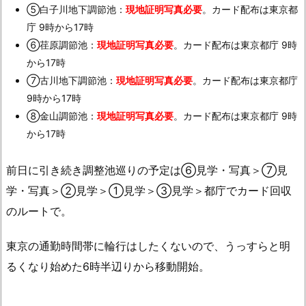
⑤白子川地下調節池：
現地証明写真必要
。カード配布は東京都
庁 9時から17時
⑥荏原調節池：
現地証明写真必要
。カード配布は東京都庁 9時
から17時
⑦古川地下調節池：
現地証明写真必要
。カード配布は東京都庁
9時から17時
⑧金山調節池：
現地証明写真必要
。カード配布は東京都庁 9時
から17時
前日に引き続き調整池巡りの予定は⑥見学・写真＞⑦見
学・写真＞②見学＞①見学＞③見学＞都庁でカード回収
のルートで。
東京の通勤時間帯に輪行はしたくないので、うっすらと明
るくなり始めた6時半辺りから移動開始。