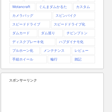
Wotancraft
ぐんまダムかるた
カスタム
カメラバッグ
スピンバイク
スピードドライブ
スピードドライブ化
ダムカード
ダム巡り
チビンプトン
ディスクブレーキ化
ハブダイナモ化
ブルホーン化
メンテナンス
レビュー
手組ホイール
輪行
雑記
スポンサーリンク