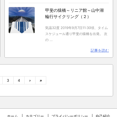
甲斐の猿橋～リニア館～山中湖
輪行サイクリング（２）
気温32度 2019年9月7日11:30頃、タイム
スケジュール通り甲斐の猿橋を出発。 次
の ...
記事を読む
3
4
›
»
ホーム
カテゴリー
プライバシーポリシー
自己紹介