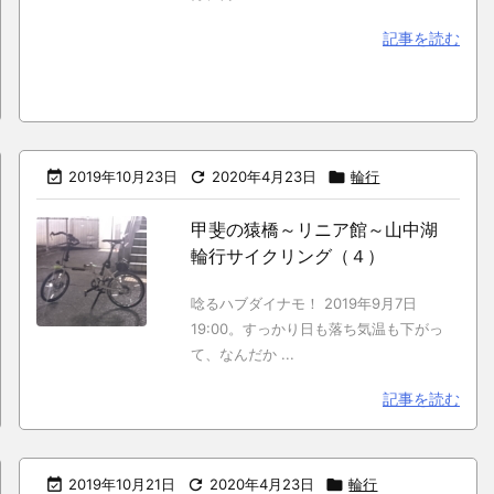
記事を読む

2019年10月23日

2020年4月23日

輪行
甲斐の猿橋～リニア館～山中湖
輪行サイクリング（４）
唸るハブダイナモ！ 2019年9月7日
19:00。すっかり日も落ち気温も下がっ
て、なんだか ...
記事を読む

2019年10月21日

2020年4月23日

輪行