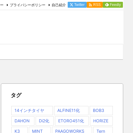

ー
プライバシーポリシー
自己紹介
Twitter
Feedly
RSS
タグ
14インチタイヤ
ALFINE11化
BOB3
DAHON
Di2化
ETORO451化
HORIZE
K3
MINT
PAAGOWORKS
Tern