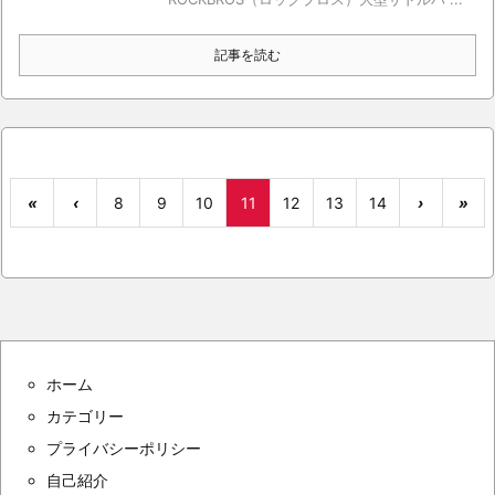
記事を読む
«
‹
8
9
10
11
12
13
14
›
»
ホーム
カテゴリー
プライバシーポリシー
自己紹介