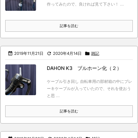
作ってみたので、良ければ見て下さい！ ...
記事を読む

2019年11月21日

2020年4月14日

雑記
DAHON K3 ブルホーン化（２）
ケーブル引き回し 自転車用の部材箱の中にブレ
ーキケーブルが入っていたので、それを使おう
と思 ...
記事を読む