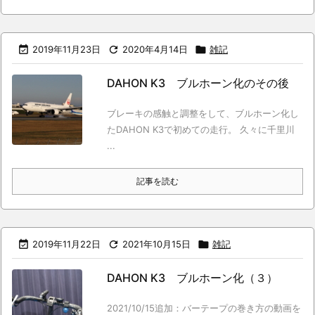

2019年11月23日

2020年4月14日

雑記
DAHON K3 ブルホーン化のその後
ブレーキの感触と調整をして、ブルホーン化し
たDAHON K3で初めての走行。 久々に千里川
...
記事を読む

2019年11月22日

2021年10月15日

雑記
DAHON K3 ブルホーン化（３）
2021/10/15追加：バーテープの巻き方の動画を