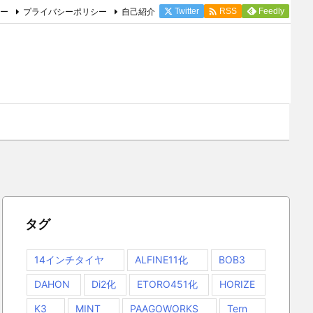

ー
プライバシーポリシー
自己紹介
Twitter
Feedly
RSS
タグ
14インチタイヤ
ALFINE11化
BOB3
DAHON
Di2化
ETORO451化
HORIZE
K3
MINT
PAAGOWORKS
Tern