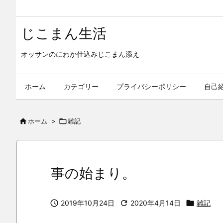
じこまん生活
オッサンのにわか仕込みじこまん添え
ホーム
カテゴリー
プライバシーポリシー
自己

ホーム
>

雑記
事の始まり。

2019年10月24日

2020年4月14日

雑記