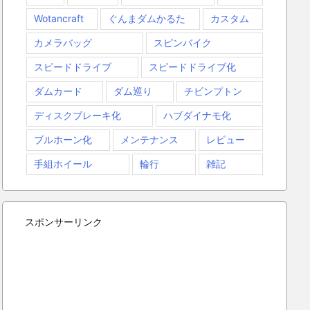
Wotancraft
ぐんまダムかるた
カスタム
カメラバッグ
スピンバイク
スピードドライブ
スピードドライブ化
ダムカード
ダム巡り
チビンプトン
ディスクブレーキ化
ハブダイナモ化
ブルホーン化
メンテナンス
レビュー
手組ホイール
輪行
雑記
スポンサーリンク