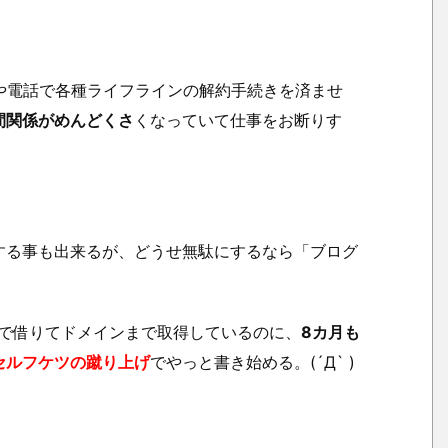
や電話で各種ライフラインの解約手続きを済ませ
間関係がめんどくさ
くなっていて仕事をお断りす
する事も出来るが、どうせ無駄にするなら「ブログ
で借りてドメインまで取得しているのに、
8カ月も
セルフケツの蹴り上げ
でやっと書き始める。(´Д` )