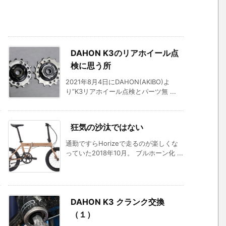
DAHON K3のリアホイール点
検に思う所
2021年8月4日にDAHON(AKIBO)よ
り”K3リアホイール点検とパーツ無 ...
狂気の沙汰ではない
通勤ですらHorizeで走るのが楽しくな
っていた2018年10月。 ブルホーン化 ...
DAHON K3 クランク交換
（１）